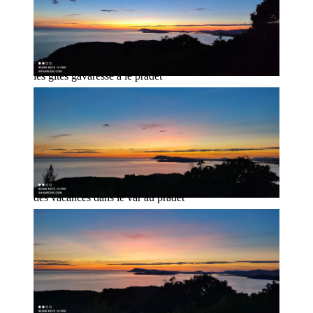
les gites gavaresse à le pradet
des vacances dans le var au pradet