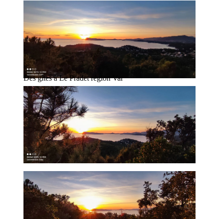
Des gîtes à Le Pradet région Var