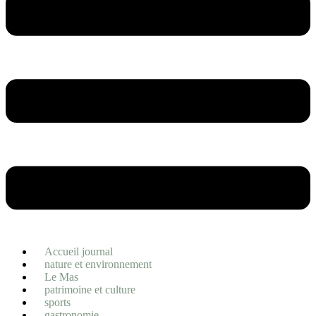
Accueil journal
nature et environnement
Le Mas
patrimoine et culture
sports
gastronomie