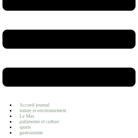
Accueil journal
nature et environnement
Le Mas
patrimoine et culture
sports
gastronomie