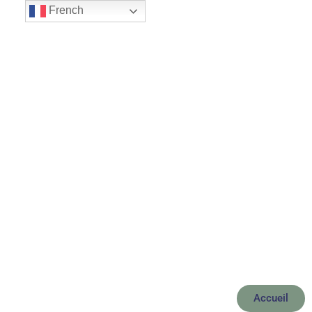
French
Le Petit Journal du
Mas
Accueil