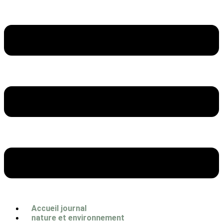
Accueil journal
nature et environnement