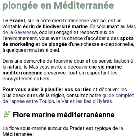
plongée en Méditerranée
Le Pradet
, sur la côte méditerranéenne varoise, est un
véritable
écrin de biodiversité marine
. En séjournant au
Mas
de la Gavaresse
, écolieu engagé et respectueux de
l’environnement, vous avez la chance d’accéder à des
spots
de snorkeling
et de
plongée
d’une richesse exceptionnelle,
à quelques minutes à pied.
Dans une démarche de tourisme doux et de sensibilisation à
la nature, le Mas vous invite à découvrir une
vie marine
méditerranéenne
préservée, tout en respectant les
écosystèmes côtiers.
Pour vous aider à planifier vos sorties
et découvrir les
plus beaux sites de la région, consultez notre
guide complet
de l’apnée entre Toulon, le Var et les îles d’Hyères
.
Flore marine méditerranéenne
La flore sous-marine autour du Pradet est typique de la
Méditerranée :