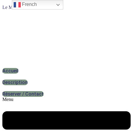
French
Le Mas de la Gavaresse
Le Petit Journal du
Mas
Accueil
Description
Réserver / Contact
Menu