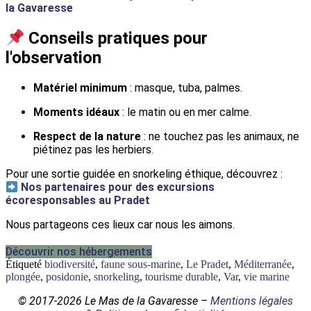
la Gavaresse
Conseils pratiques pour
l'observation
Matériel minimum
: masque, tuba, palmes.
Moments idéaux
: le matin ou en mer calme.
Respect de la nature
: ne touchez pas les animaux, ne
piétinez pas les herbiers.
Pour une sortie guidée en snorkeling éthique, découvrez :
Nos partenaires pour des excursions
écoresponsables au Pradet
Nous partageons ces lieux car nous les aimons.
Découvrir nos hébergements
Étiqueté
biodiversité
,
faune sous-marine
,
Le Pradet
,
Méditerranée
,
plongée
,
posidonie
,
snorkeling
,
tourisme durable
,
Var
,
vie marine
© 2017-2026 Le Mas de la Gavaresse –
Mentions légales