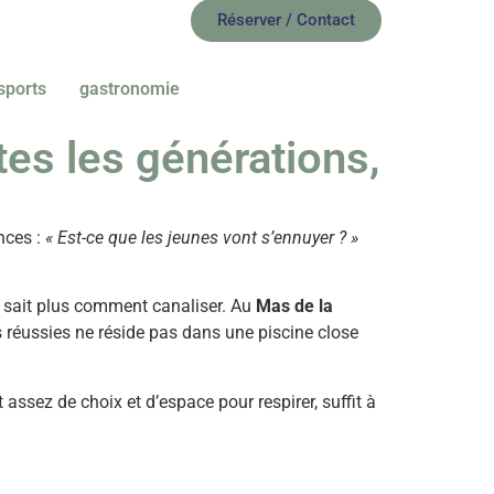
Réserver / Contact
sports
gastronomie
es les générations,
nces :
« Est-ce que les jeunes vont s’ennuyer ? »
ne sait plus comment canaliser. Au
Mas de la
s réussies ne réside pas dans une piscine close
t assez de choix et d’espace pour respirer, suffit à