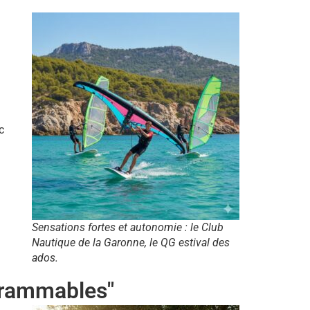
c
Sensations fortes et autonomie : le Club
Nautique de la Garonne, le QG estival des
ados.
agrammables"