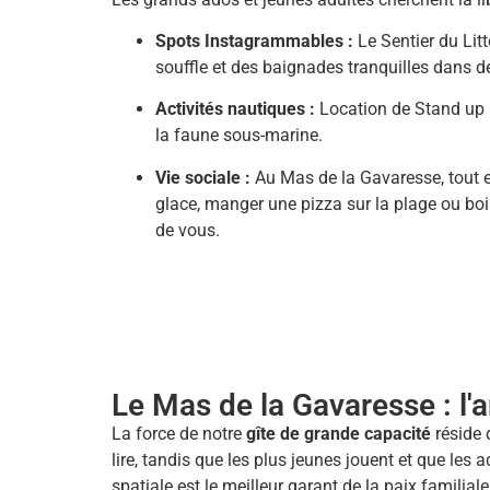
Spots Instagrammables :
Le Sentier du Lit
souffle et des baignades tranquilles dans d
Activités nautiques :
Location de Stand up p
la faune sous-marine.
Vie sociale :
Au Mas de la Gavaresse, tout e
glace, manger une pizza sur la plage ou boir
de vous.
Le Mas de la Gavaresse : l'
La force de notre
gîte de grande capacité
réside 
lire, tandis que les plus jeunes jouent et que les
spatiale est le meilleur garant de la paix familiale