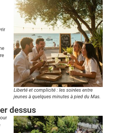
rir
ne
re
Liberté et complicité : les soirées entre
jeunes à quelques minutes à pied du Mas.
her dessus
pour
e