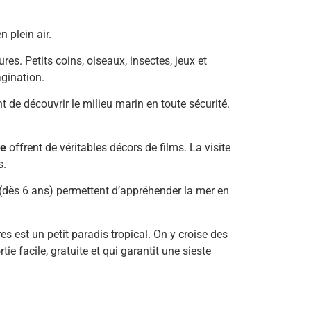
 plein air.
res. Petits coins, oiseaux, insectes, jeux et
agination.
 de découvrir le milieu marin en toute sécurité.
ne
offrent de véritables décors de films. La visite
s.
(dès 6 ans) permettent d’appréhender la mer en
s est un petit paradis tropical. On y croise des
tie facile, gratuite et qui garantit une sieste