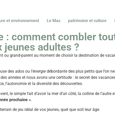
ure et environnement
Le Mas
patrimoine et culture
e : comment combler tout
 jeunes adultes ?
nt ou grand-parent au moment de choisir la destination de vaca
euse des ados ou l’énergie débordante des plus petits que l’on 
 des années et nous avons une certitude : le secret des vacance
 l’autonomie et la diversité des découvertes.
t, le simple fait d’avoir la mer d’un côté, la colline de l’autre e
année prochaine »
.
rrain de jeu idéal de vos jeunes, quel que soit leur âge.