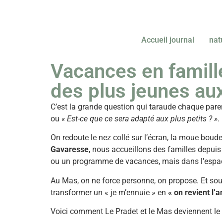
Accueil journal
nat
Vacances en famill
des plus jeunes aux
C’est la grande question qui taraude chaque pare
ou
« Est-ce que ce sera adapté aux plus petits ? »
.
On redoute le nez collé sur l’écran, la moue boud
Gavaresse
, nous accueillons des familles depuis
ou un programme de vacances, mais dans l’espace,
Au Mas, on ne force personne, on propose. Et souven
transformer un « je m’ennuie » en
« on revient l’
Voici comment Le Pradet et le Mas deviennent le te