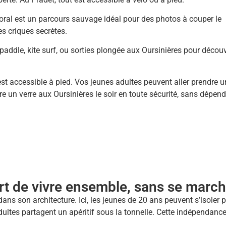
toral est un parcours sauvage idéal pour des photos à couper le
es criques secrètes.
addle, kite surf, ou sorties plongée aux Oursinières pour découv
st accessible à pied. Vos jeunes adultes peuvent aller prendre u
e un verre aux Oursinières le soir en toute sécurité, sans dépend
art de vivre ensemble, sans se marc
dans son architecture. Ici, les jeunes de 20 ans peuvent s’isoler 
 adultes partagent un apéritif sous la tonnelle. Cette indépendanc
.