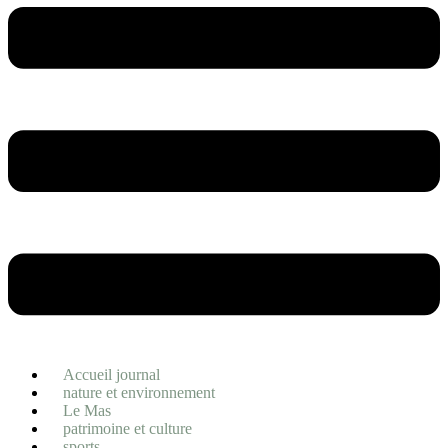
Accueil journal
nature et environnement
Le Mas
patrimoine et culture
sports