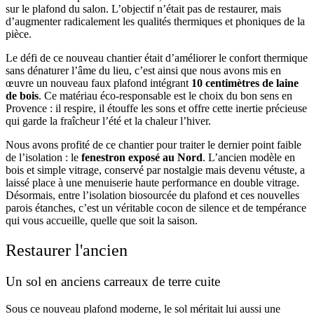
sur le plafond du salon. L’objectif n’était pas de restaurer, mais
d’augmenter radicalement les qualités thermiques et phoniques de la
pièce.
Le défi de ce nouveau chantier était d’améliorer le confort thermique
sans dénaturer l’âme du lieu, c’est ainsi que nous avons mis en
œuvre un nouveau faux plafond intégrant
10 centimètres de laine
de bois
. Ce matériau éco-responsable est le choix du bon sens en
Provence : il respire, il étouffe les sons et offre cette inertie précieuse
qui garde la fraîcheur l’été et la chaleur l’hiver.
Nous avons profité de ce chantier pour traiter le dernier point faible
de l’isolation : le
fenestron exposé au Nord
. L’ancien modèle en
bois et simple vitrage, conservé par nostalgie mais devenu vétuste, a
laissé place à une menuiserie haute performance en double vitrage.
Désormais, entre l’isolation biosourcée du plafond et ces nouvelles
parois étanches, c’est un véritable cocon de silence et de tempérance
qui vous accueille, quelle que soit la saison.
Restaurer l'ancien
Un sol en anciens carreaux de terre cuite
Sous ce nouveau plafond moderne, le sol méritait lui aussi une