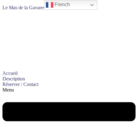
French
Le Mas de la Gavaresse
Le Petit Journal du
Mas
Accueil
Description
Réserver / Contact
Menu